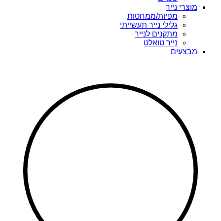
מוצרי נייר
מפיות/ממחטות
גלילי נייר תעשייתי
מתקנים לנייר
נייר טואלט
מבצעים