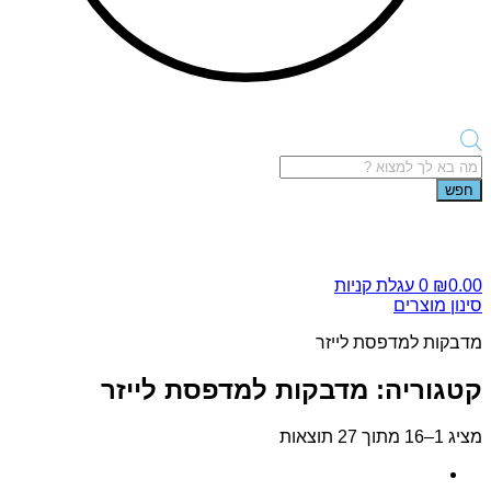
Products
search
חפש
0.00
₪
0
עגלת קניות
סינון מוצרים
מדבקות למדפסת לייזר
קטגוריה: מדבקות למדפסת לייזר
מציג 1–16 מתוך 27 תוצאות