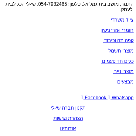
התמר, מושב בית גמליאל. טלפון: 054-7932465. שי-לי הכל לבית
ולעסק.
ציוד משרדי
חומרי ועזרי ניקיון
קפה תה וכיבוד
מוצרי חשמל
כלים חד פעמים
מוצרי נייר
מבצעים
Facebook
Whatsapp
תקנון חברה שי-לי
הצהרת נגישות
אודותינו