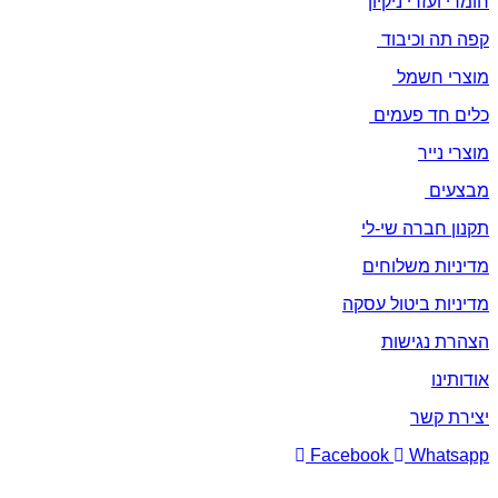
חומרי ועזרי ניקיון
קפה תה וכיבוד
מוצרי חשמל
כלים חד פעמים
מוצרי נייר
מבצעים
תקנון חברה שי-לי
מדיניות משלוחים
מדיניות ביטול עסקה
הצהרת נגישות
אודותינו
יצירת קשר
Facebook
Whatsapp